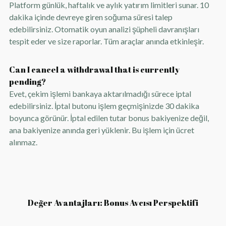
Platform günlük, haftalık ve aylık yatırım limitleri sunar. 10
dakika içinde devreye giren soğuma süresi talep
edebilirsiniz. Otomatik oyun analizi şüpheli davranışları
tespit eder ve size raporlar. Tüm araçlar anında etkinleşir.
Can I cancel a withdrawal that is currently
pending?
Evet, çekim işlemi bankaya aktarılmadığı sürece iptal
edebilirsiniz. İptal butonu işlem geçmişinizde 30 dakika
boyunca görünür. İptal edilen tutar bonus bakiyenize değil,
ana bakiyenize anında geri yüklenir. Bu işlem için ücret
alınmaz.
Değer Avantajları: Bonus Avcısı Perspektifi