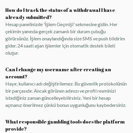
How do I track the status of a withdrawal I have
already submitted?
Hesap panelinizde 'İşlem Geçmişi' sekmesine gidin. Her
çekimin yanında gerçek zamanlı bir durum çubuğu
görürsünüz. İşlem onaylandığında size SMS ve push bildirim
gider. 24 saati aşan işlemler için otomatik destek bileti
oluşur.
Can I change my username after creating an
account?
Hayır, kullanıcı adı değiştirilemez. Bu güvenlik protokolünün
bir parçasıdır. Ancak görünen adınızı ve profil resminizi
istediğiniz zaman güncelleyebilirsiniz. Yeni bir hesap
açmanız önerilmez çünkü bonus uygunluğunu kaybedersiniz.
What responsible gambling tools does the platform
provide?