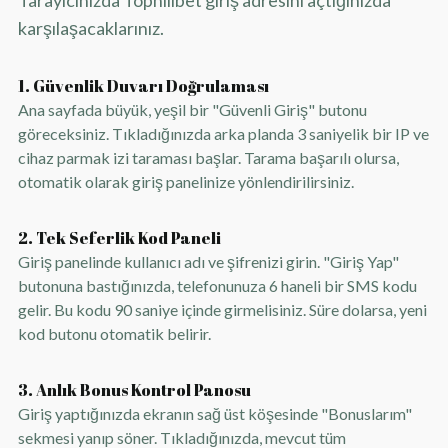
Tarayıcınızda Tophillbet giriş adresini açtığınızda
karşılaşacaklarınız.
1. Güvenlik Duvarı Doğrulaması
Ana sayfada büyük, yeşil bir "Güvenli Giriş" butonu
göreceksiniz. Tıkladığınızda arka planda 3 saniyelik bir IP ve
cihaz parmak izi taraması başlar. Tarama başarılı olursa,
otomatik olarak giriş panelinize yönlendirilirsiniz.
2. Tek Seferlik Kod Paneli
Giriş panelinde kullanıcı adı ve şifrenizi girin. "Giriş Yap"
butonuna bastığınızda, telefonunuza 6 haneli bir SMS kodu
gelir. Bu kodu 90 saniye içinde girmelisiniz. Süre dolarsa, yeni
kod butonu otomatik belirir.
3. Anlık Bonus Kontrol Panosu
Giriş yaptığınızda ekranın sağ üst köşesinde "Bonuslarım"
sekmesi yanıp söner. Tıkladığınızda, mevcut tüm