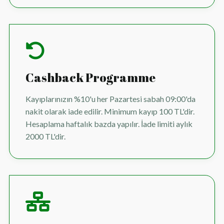
Cashback Programme
Kayıplarınızın %10'u her Pazartesi sabah 09:00'da
nakit olarak iade edilir. Minimum kayıp 100 TL'dir.
Hesaplama haftalık bazda yapılır. İade limiti aylık
2000 TL'dir.