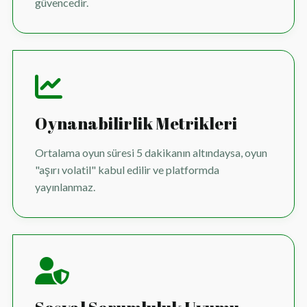
güvencedir.
Oynanabilirlik Metrikleri
Ortalama oyun süresi 5 dakikanın altındaysa, oyun
"aşırı volatil" kabul edilir ve platformda
yayınlanmaz.