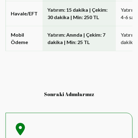
Yatırım: 15 dakika | Çekim:
Yatırım:
Havale/EFT
30 dakika | Min: 250 TL
4-6 saat
Mobil
Yatırım: Anında | Çekim: 7
Yatırım:
Ödeme
dakika | Min: 25 TL
dakika |
Sonraki Adımlarınız