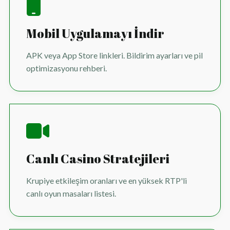
Mobil Uygulamayı İndir
APK veya App Store linkleri. Bildirim ayarları ve pil
optimizasyonu rehberi.
Canlı Casino Stratejileri
Krupiye etkileşim oranları ve en yüksek RTP'li
canlı oyun masaları listesi.