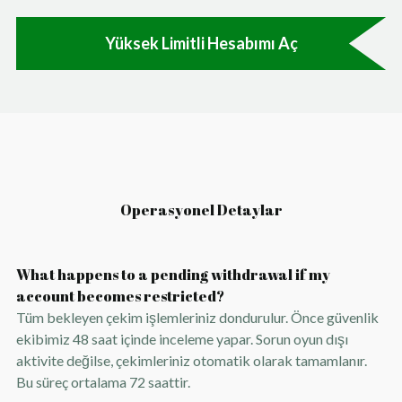
Yüksek Limitli Hesabımı Aç
Operasyonel Detaylar
What happens to a pending withdrawal if my
account becomes restricted?
Tüm bekleyen çekim işlemleriniz dondurulur. Önce güvenlik
ekibimiz 48 saat içinde inceleme yapar. Sorun oyun dışı
aktivite değilse, çekimleriniz otomatik olarak tamamlanır.
Bu süreç ortalama 72 saattir.