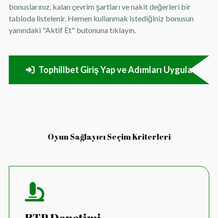
bonuslarınız, kalan çevrim şartları ve nakit değerleri bir
tabloda listelenir. Hemen kullanmak istediğiniz bonusun
yanındaki "Aktif Et" butonuna tıklayın.
Tophillbet Giriş Yap ve Adımları Uygula
Oyun Sağlayıcı Seçim Kriterleri