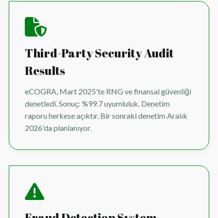
Third-Party Security Audit
Results
eCOGRA, Mart 2025'te RNG ve finansal güvenliği
denetledi. Sonuç: %99.7 uyumluluk. Denetim
raporu herkese açıktır. Bir sonraki denetim Aralık
2026'da planlanıyor.
Fraud Detection System