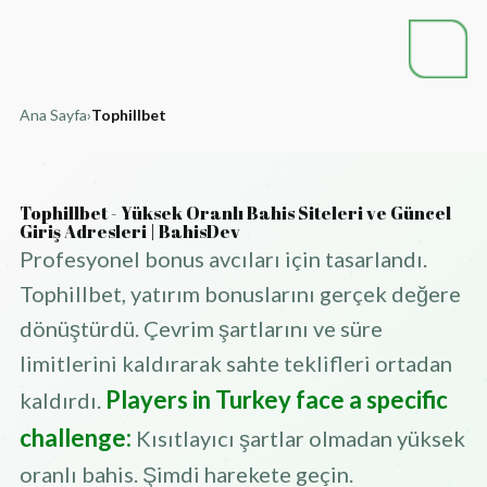
Ana İçeriğe Geç
Ana Sayfa
›
Tophillbet
Tophillbet - Yüksek Oranlı Bahis Siteleri ve Güncel
Giriş Adresleri | BahisDev
Profesyonel bonus avcıları için tasarlandı.
Tophillbet, yatırım bonuslarını gerçek değere
dönüştürdü. Çevrim şartlarını ve süre
limitlerini kaldırarak sahte teklifleri ortadan
Players in Turkey face a specific
kaldırdı.
challenge:
Kısıtlayıcı şartlar olmadan yüksek
oranlı bahis. Şimdi harekete geçin.