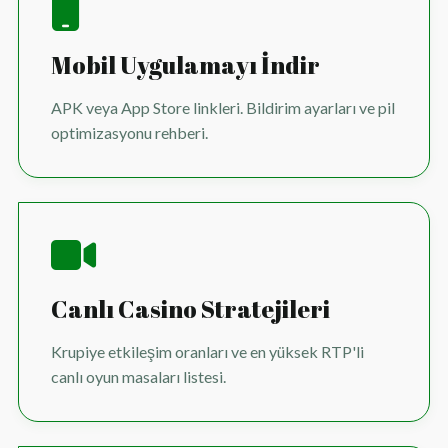
Mobil Uygulamayı İndir
APK veya App Store linkleri. Bildirim ayarları ve pil
optimizasyonu rehberi.
Canlı Casino Stratejileri
Krupiye etkileşim oranları ve en yüksek RTP'li
canlı oyun masaları listesi.