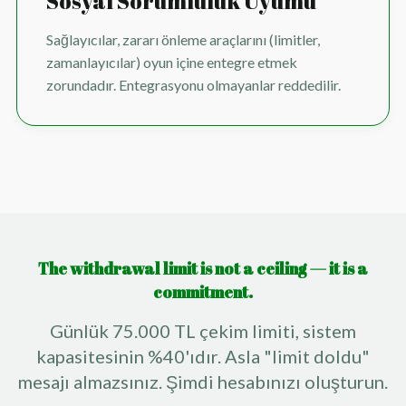
Sosyal Sorumluluk Uyumu
Sağlayıcılar, zararı önleme araçlarını (limitler,
zamanlayıcılar) oyun içine entegre etmek
zorundadır. Entegrasyonu olmayanlar reddedilir.
The withdrawal limit is not a ceiling — it is a
commitment.
Günlük 75.000 TL çekim limiti, sistem
kapasitesinin %40'ıdır. Asla "limit doldu"
mesajı almazsınız. Şimdi hesabınızı oluşturun.