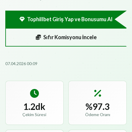
Tophillbet Giriş Yap ve Bonusumu Al
Sıfır Komisyonu İncele
07.04.2026 00:09
1.2dk
%97.3
Çekim Süresi
Ödeme Oranı