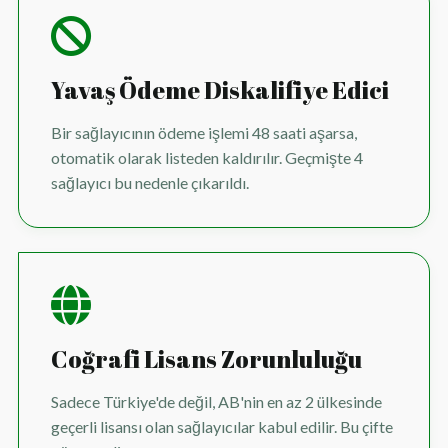
Yavaş Ödeme Diskalifiye Edici
Bir sağlayıcının ödeme işlemi 48 saati aşarsa,
otomatik olarak listeden kaldırılır. Geçmişte 4
sağlayıcı bu nedenle çıkarıldı.
Coğrafi Lisans Zorunluluğu
Sadece Türkiye'de değil, AB'nin en az 2 ülkesinde
geçerli lisansı olan sağlayıcılar kabul edilir. Bu çifte