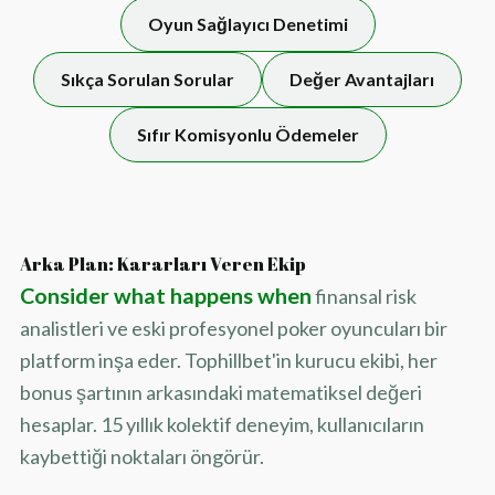
Oyun Sağlayıcı Denetimi
Sıkça Sorulan Sorular
Değer Avantajları
Sıfır Komisyonlu Ödemeler
Arka Plan: Kararları Veren Ekip
Consider what happens when
finansal risk
analistleri ve eski profesyonel poker oyuncuları bir
platform inşa eder. Tophillbet'in kurucu ekibi, her
bonus şartının arkasındaki matematiksel değeri
hesaplar. 15 yıllık kolektif deneyim, kullanıcıların
kaybettiği noktaları öngörür.