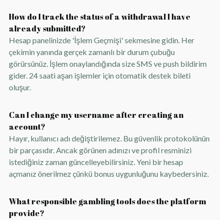
How do I track the status of a withdrawal I have
already submitted?
Hesap panelinizde 'İşlem Geçmişi' sekmesine gidin. Her
çekimin yanında gerçek zamanlı bir durum çubuğu
görürsünüz. İşlem onaylandığında size SMS ve push bildirim
gider. 24 saati aşan işlemler için otomatik destek bileti
oluşur.
Can I change my username after creating an
account?
Hayır, kullanıcı adı değiştirilemez. Bu güvenlik protokolünün
bir parçasıdır. Ancak görünen adınızı ve profil resminizi
istediğiniz zaman güncelleyebilirsiniz. Yeni bir hesap
açmanız önerilmez çünkü bonus uygunluğunu kaybedersiniz.
What responsible gambling tools does the platform
provide?