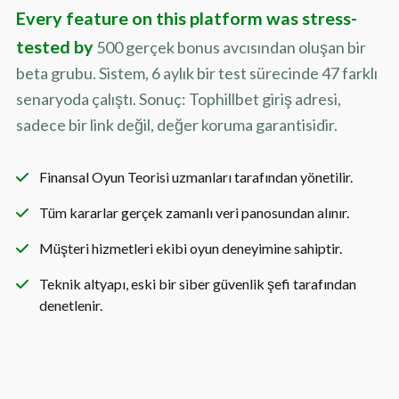
Every feature on this platform was stress-
tested by
500 gerçek bonus avcısından oluşan bir
beta grubu. Sistem, 6 aylık bir test sürecinde 47 farklı
senaryoda çalıştı. Sonuç: Tophillbet giriş adresi,
sadece bir link değil, değer koruma garantisidir.
Finansal Oyun Teorisi uzmanları tarafından yönetilir.
Tüm kararlar gerçek zamanlı veri panosundan alınır.
Müşteri hizmetleri ekibi oyun deneyimine sahiptir.
Teknik altyapı, eski bir siber güvenlik şefi tarafından
denetlenir.