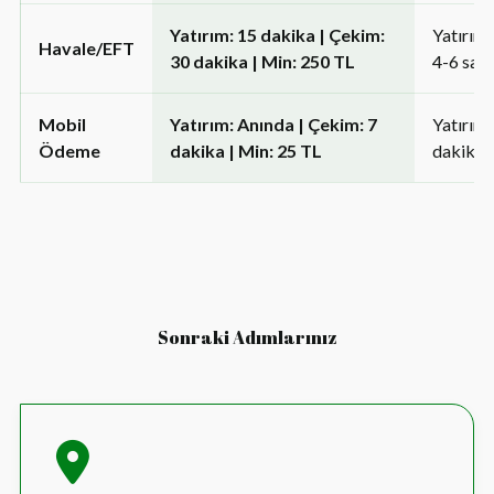
Yatırım: 15 dakika | Çekim:
Yatırım:
Havale/EFT
30 dakika | Min: 250 TL
4-6 saat
Mobil
Yatırım: Anında | Çekim: 7
Yatırım:
Ödeme
dakika | Min: 25 TL
dakika |
Sonraki Adımlarınız