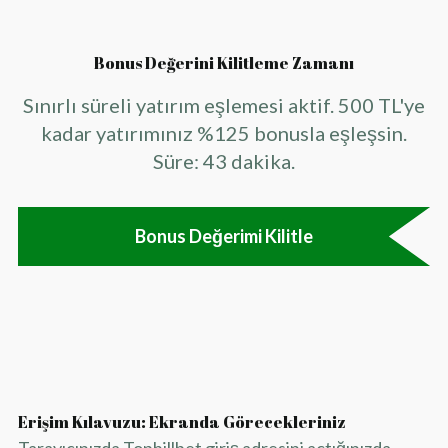
Bonus Değerini Kilitleme Zamanı
Sınırlı süreli yatırım eşlemesi aktif. 500 TL'ye
kadar yatırımınız %125 bonusla eşleşsin.
Süre: 43 dakika.
Bonus Değerimi Kilitle
Erişim Kılavuzu: Ekranda Görecekleriniz